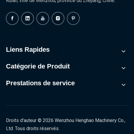
Ruian, ville de Wenzhou, province du Zhejiang, Chine.
Liens Rapides
Catégorie de Produit
Prestations de service
Droits d'auteur ©
2026
Wenzhou Henghao Machinery Co.,
Ltd. Tous droits réservés.