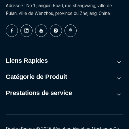
Adresse : No.1 jiangxin Road, rue shangwang, ville de
Ruian, ville de Wenzhou, province du Zhejiang, Chine.
Liens Rapides
Catégorie de Produit
Prestations de service
Droits d'auteur ©
2026
Wenzhou Henghao Machinery Co.,