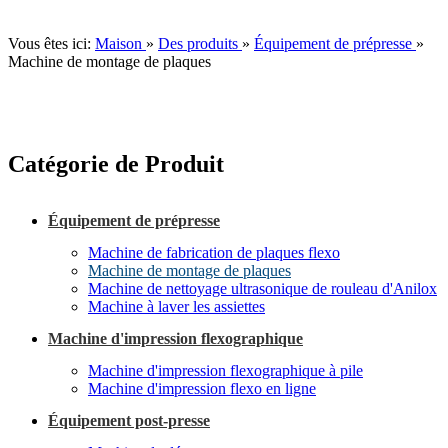
Vous êtes ici:
Maison
»
Des produits
»
Équipement de prépresse
»
Machine de montage de plaques
Catégorie de Produit
Équipement de prépresse
Machine de fabrication de plaques flexo
Machine de montage de plaques
Machine de nettoyage ultrasonique de rouleau d'Anilox
Machine à laver les assiettes
Machine d'impression flexographique
Machine d'impression flexographique à pile
Machine d'impression flexo en ligne
Équipement post-presse