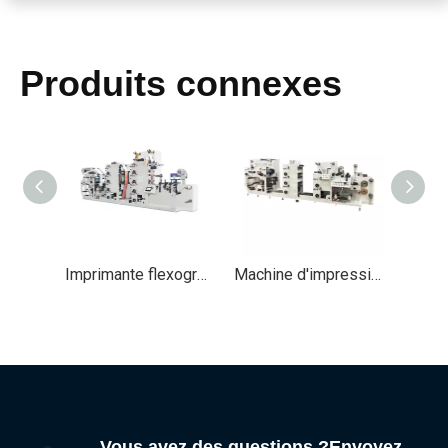
Produits connexes
Imprimante flexographique de machine d'impression d'étiquettes de Flexo d'autocollant adhésif de 9 couleurs pour des étiquettes
Machine d'impression flexographique de labels de 7 couleurs pour les imprimantes flexographiques d'étiquettes petit à petit
Vous avez des questions ?Envoyez